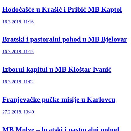
Hodočašće u Krašić i Pribić MB Kaptol
16.3.2018. 11:16
Bratski i pastoralni pohod u MB Bjelovar
16.3.2018. 11:15
Izborni kapitul u MB Kloštar Ivanić
16.3.2018. 11:02
Franjevačke pučke misije u Karlovcu
27.2.2018. 13:49
MB Molve – bratski i pastoralni pohod