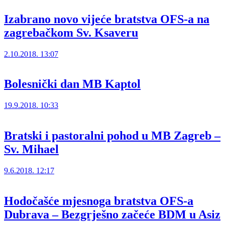
Izabrano novo vijeće bratstva OFS-a na
zagrebačkom Sv. Ksaveru
2.10.2018. 13:07
Bolesnički dan MB Kaptol
19.9.2018. 10:33
Bratski i pastoralni pohod u MB Zagreb –
Sv. Mihael
9.6.2018. 12:17
Hodočašće mjesnoga bratstva OFS-a
Dubrava – Bezgrješno začeće BDM u Asiz