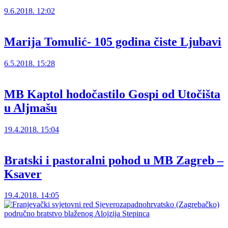
9.6.2018. 12:02
Marija Tomulić- 105 godina čiste Ljubavi
6.5.2018. 15:28
MB Kaptol hodočastilo Gospi od Utočišta
u Aljmašu
19.4.2018. 15:04
Bratski i pastoralni pohod u MB Zagreb –
Ksaver
19.4.2018. 14:05