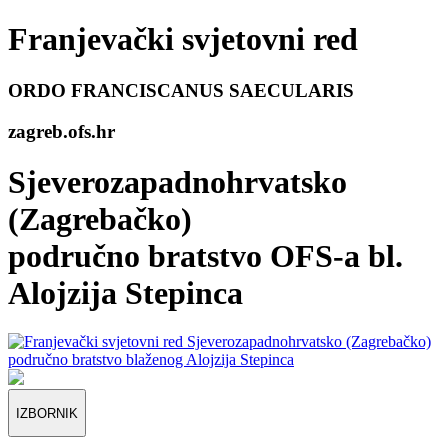
Franjevački svjetovni red
ORDO FRANCISCANUS SAECULARIS
zagreb
.ofs.hr
Sjeverozapadnohrvatsko
(Zagrebačko)
područno bratstvo OFS-a bl.
Alojzija Stepinca
IZBORNIK