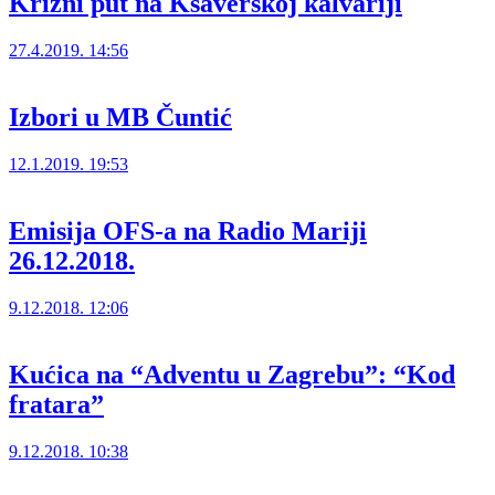
Križni put na Ksaverskoj kalvariji
27.4.2019. 14:56
Izbori u MB Čuntić
12.1.2019. 19:53
Emisija OFS-a na Radio Mariji
26.12.2018.
9.12.2018. 12:06
Kućica na “Adventu u Zagrebu”: “Kod
fratara”
9.12.2018. 10:38