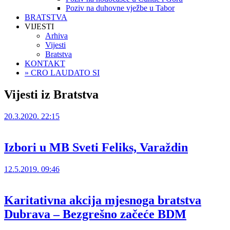
Poziv na duhovne vježbe u Tabor
BRATSTVA
VIJESTI
Arhiva
Vijesti
Bratstva
KONTAKT
» CRO LAUDATO SI
Vijesti iz Bratstva
20.3.2020. 22:15
Izbori u MB Sveti Feliks, Varaždin
12.5.2019. 09:46
Karitativna akcija mjesnoga bratstva
Dubrava – Bezgrešno začeće BDM