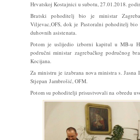
Hrvatskoj Kostajnici u subotu, 27.01.2018. godi
Bratski pohoditelj bio je ministar Zagre
Viljevac,OFS, dok je Pastoralni pohoditelj bio
duhovnih asistenata.
Potom je uslijedio izborni kapitul u MB-u Hr
područni ministar zagrebačkog područnog bra
Kocijana.
Za ministru je izabrana nova ministra s. Jasna 
Stjepan Jambrošić, OFM.
Potom su pohoditelji prisustvovali na obredu uv