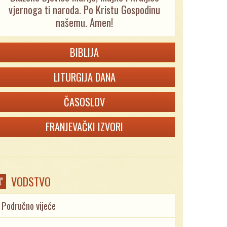
vjernoga ti naroda. Po Kristu Gospodinu
našemu. Amen!
BIBLIJA
LITURGIJA DANA
ČASOSLOV
FRANJEVAČKI IZVORI
VODSTVO
Područno vijeće