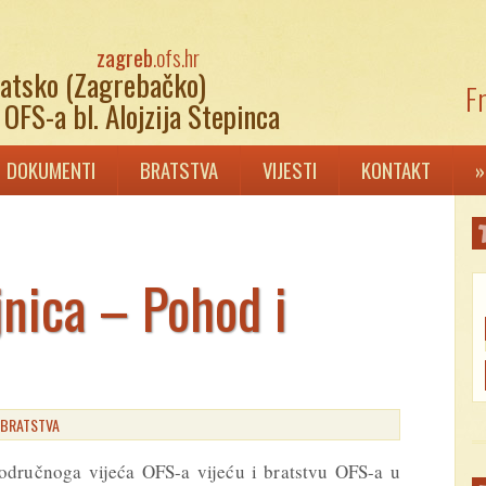
zagreb
.ofs.hr
atsko (Zagrebačko)
Fr
OFS-a bl. Alojzija Stepinca
DOKUMENTI
BRATSTVA
VIJESTI
KONTAKT
»
nica – Pohod i
:
BRATSTVA
Područnoga vijeća OFS-a vijeću i bratstvu OFS-a u