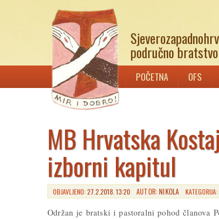
Sjeverozapadnohrv
područno bratstvo 
POČETNA
OFS
MB Hrvatska Kostaj
izborni kapitul
OBJAVLJENO:
27.2.2018. 13:20
AUTOR:
NIKOLA
KATEGORIJA
Održan je bratski i pastoralni pohod članova 