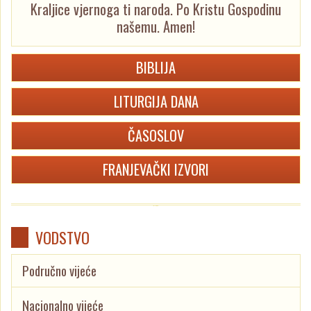
Kraljice vjernoga ti naroda. Po Kristu Gospodinu
našemu. Amen!
BIBLIJA
LITURGIJA DANA
ČASOSLOV
FRANJEVAČKI IZVORI
VODSTVO
Područno vijeće
Nacionalno vijeće