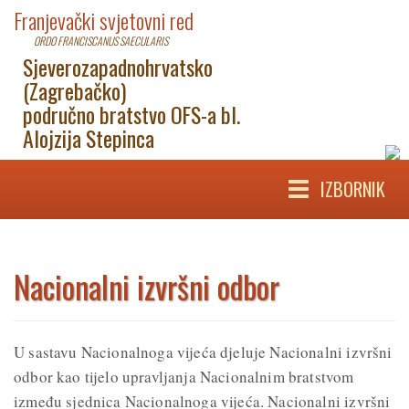
Franjevački svjetovni red
ORDO FRANCISCANUS SAECULARIS
Sjeverozapadnohrvatsko
(Zagrebačko)
područno bratstvo OFS-a bl.
Alojzija Stepinca
IZBORNIK
Nacionalni izvršni odbor
U sastavu Nacionalnoga vijeća djeluje Nacionalni izvršni
odbor kao tijelo upravljanja Nacionalnim bratstvom
između sjednica Nacionalnoga vijeća. Nacionalni izvršni