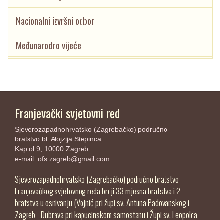
Nacionalni izvršni odbor
Međunarodno vijeće
Franjevački svjetovni red
Sjeverozapadnohrvatsko (Zagrebačko) područno
bratstvo bl. Alojzija Stepinca
Kaptol 9, 10000 Zagreb
e-mail:
ofs.zagreb@gmail.com
Sjeverozapadnohrvatsko (Zagrebačko) područno bratstvo
Franjevačkog svjetovnog reda broji 33 mjesna bratstva i 2
bratstva u osnivanju (Vojnić pri župi sv. Antuna Padovanskog i
Zagreb - Dubrava pri kapucinskom samostanu i Župi sv. Leopolda