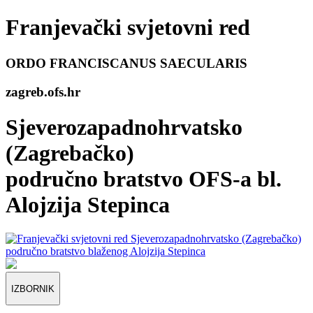
Franjevački svjetovni red
ORDO FRANCISCANUS SAECULARIS
zagreb
.ofs.hr
Sjeverozapadnohrvatsko
(Zagrebačko)
područno bratstvo OFS-a bl.
Alojzija Stepinca
IZBORNIK