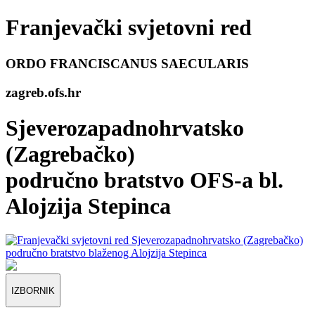
Franjevački svjetovni red
ORDO FRANCISCANUS SAECULARIS
zagreb
.ofs.hr
Sjeverozapadnohrvatsko
(Zagrebačko)
područno bratstvo OFS-a bl.
Alojzija Stepinca
IZBORNIK