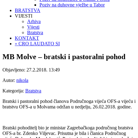
Poziv na duhovne vježbe u Tabor
BRATSTVA
VIJESTI
Arhiva
Vijesti
Bratstva
KONTAKT
» CRO LAUDATO SI
MB Molve – bratski i pastoralni pohod
Objavljeno:
27.2.2018. 13:49
Autor:
nikola
Kategorija:
Bratstva
Bratski i pastoralni pohod članova Područnoga vijeća OFS-a vijeću i
bratstvu OFS-a u Molvama održan u nedjelju, 26.02.2018. godine.
Bratski pohoditelj bio je ministar Zagrebačkoga područnog bratstva
OFS-a br. Zdenko Viljevac. Prisutna je bila i članica Područnog