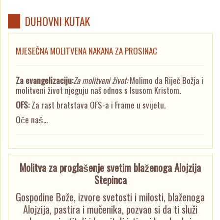
DUHOVNI KUTAK
MJESEČNA MOLITVENA NAKANA ZA PROSINAC
Za evangelizaciju:
Za molitveni život:
Molimo da Riječ Božja i
molitveni život njeguju naš odnos s Isusom Kristom.
OFS:
Za rast bratstava OFS-a i Frame u svijetu.
Oče naš...
Molitva za proglašenje svetim blaženoga Alojzija
Stepinca
Gospodine Bože, izvore svetosti i milosti, blaženoga
Alojzija, pastira i mučenika, pozvao si da ti služi