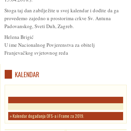
Stoga taj dan zabilježite u svoj kalendar i dođite da ga
provedemo zajedno u prostorima crkve Sv. Antuna
Padovanskog, Sveti Duh, Zagreb.
Helena Brigić
U ime Nacionalnog Povjerenstva za obitelj
Franjevačkog svjetovnog reda
KALENDAR
» Kalendar događanja OFS-a i Frame za 2019.