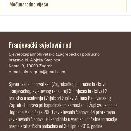
Međunarodno vijeće
Franjevački svjetovni red
Sjeverozapadnohrvatsko (Zagrebačko) područno
bratstvo bl. Alojzija Stepinca
Kaptol 9, 10000 Zagreb
e-mail:
ofs.zagreb@gmail.com
Sjeverozapadnohrvatsko (Zagrebačko) područno bratstvo
Franjevačkog svjetovnog reda broji 33 mjesna bratstva i 2
bratstva u osnivanju (Vojnić pri župi sv. Antuna Padovanskog i
Zagreb - Dubrava pri kapucinskom samostanu i Župi sv. Leopolda
Bogdana Mandića) s 2069 zavjetovanih članova, 44 privremeno
zavjetovanih članova, 76 kandidata u vremenu početne formacije
prema statističkim podacima od 30. lipnja 2016. godine