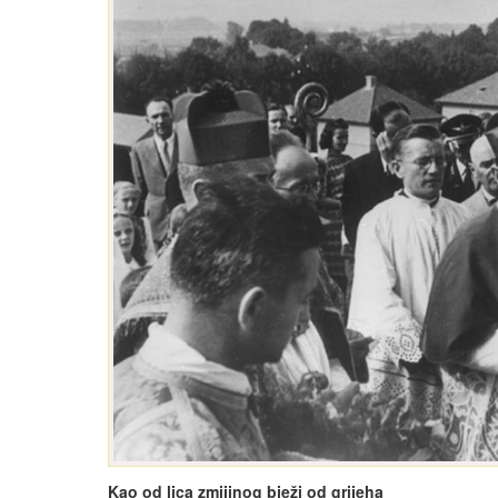
Kao od lica zmijinog bježi od grijeha