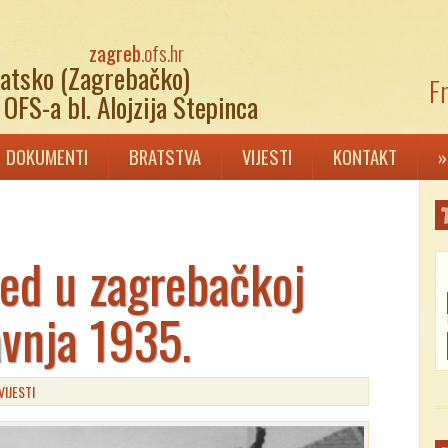
zagreb
.ofs.hr
atsko (Zagrebačko)
Fr
OFS-a bl. Alojzija Stepinca
DOKUMENTI
BRATSTVA
VIJESTI
KONTAKT
»
ed u zagrebačkoj
avnja 1935.
VIJESTI