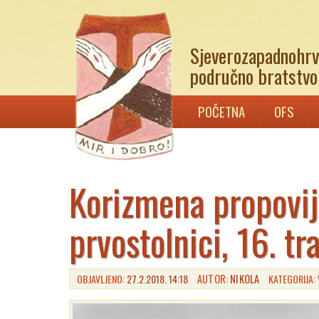
Sjeverozapadnohrv
područno bratstvo 
POČETNA
OFS
Korizmena propovij
prvostolnici, 16. tr
OBJAVLJENO:
27.2.2018. 14:18
AUTOR:
NIKOLA
KATEGORIJA: