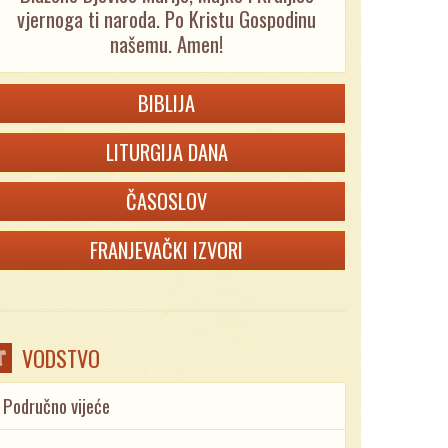
vjernoga ti naroda. Po Kristu Gospodinu
našemu. Amen!
BIBLIJA
LITURGIJA DANA
ČASOSLOV
FRANJEVAČKI IZVORI
VODSTVO
Područno vijeće