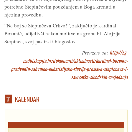
potrebno Stepinčevim pouzdanjem u Boga krenuti u
njezinu provedbu.
“Ne boj se Stepinčeva Crkvo!”, zaključio je kardinal
Bozanić, udijelivši nakon molitve na grobu bl. Alojzija
Stepinca, svoj pastirski blagoslov.
http://zg-
Preuzeto sa:
nadbiskupija.hr/dokumenti/aktualnosti/kardinal-bozanic-
predvodio-zahvalno-euharistijsko-slavlje-proslave-stepinceva-i-
zavrsetka-sinodskih-zasjedanja
KALENDAR