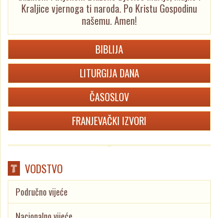
Kraljice vjernoga ti naroda. Po Kristu Gospodinu
našemu. Amen!
BIBLIJA
LITURGIJA DANA
ČASOSLOV
FRANJEVAČKI IZVORI
VODSTVO
Područno vijeće
Nacionalno vijeće