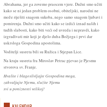
Abrahama, jer ga zovemo praocem vjere. Dužni smo učiti
kako se ni jedan problem osobni, obiteljski, narodni ne
može riješiti snagom sukoba, nego samo snagom ljubavi i
pomirenja. Dužni smo učiti kako se izdići iznad naših i
tuđih slabosti, kako biti veći od uvreda i nepravdi, kako
izgrađivati mir koji je djelo duha Božjega i prvi dar
uskrsloga Gospodina apostolima.
Voditelji susreta bili su Ružica i Stjepan Lice.
Na kraju susreta fra Miroslav Petrac pjevao je Pjesmu
stvorova sv. Franje.
Hvalite i blagoslivljajte Gospodina moga,
zahvaljujte Njemu, služite Njemu
svi u poniznosti velikoj!
KALENDAR