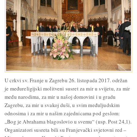
U crkvi sv. Franje u Zagrebu 26. listopada 2017. održan
je međureligijski molitveni susret za mir u svijetu, za mir
među narodima, za mir u našoj domovini i u gradu
Zagrebu, za mir u svakoj duši, u svim međuljudskim
odnosima i za mir u našim zajednicama pod geslom:
„Bog je Abrahama blagoslovio u svemu“ (usp. Post 24,1).
Organizatori susreta bili su Franjevački svjetovni red –