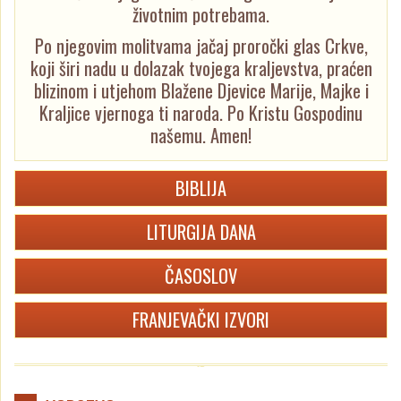
životnim potrebama.
Po njegovim molitvama jačaj proročki glas Crkve,
koji širi nadu u dolazak tvojega kraljevstva, praćen
blizinom i utjehom Blažene Djevice Marije, Majke i
Kraljice vjernoga ti naroda. Po Kristu Gospodinu
našemu. Amen!
BIBLIJA
LITURGIJA DANA
ČASOSLOV
FRANJEVAČKI IZVORI