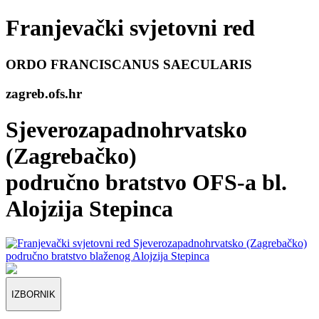
Franjevački svjetovni red
ORDO FRANCISCANUS SAECULARIS
zagreb
.ofs.hr
Sjeverozapadnohrvatsko
(Zagrebačko)
područno bratstvo OFS-a bl.
Alojzija Stepinca
IZBORNIK