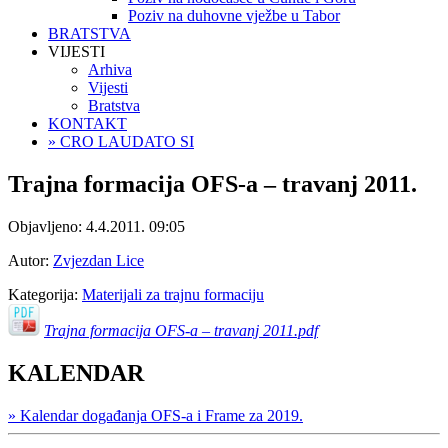
Poziv na duhovne vježbe u Tabor
BRATSTVA
VIJESTI
Arhiva
Vijesti
Bratstva
KONTAKT
» CRO LAUDATO SI
Trajna formacija OFS-a – travanj 2011.
Objavljeno:
4.4.2011. 09:05
Autor:
Zvjezdan Lice
Kategorija:
Materijali za trajnu formaciju
Trajna formacija OFS-a – travanj 2011.pdf
KALENDAR
» Kalendar događanja OFS-a i Frame za 2019.