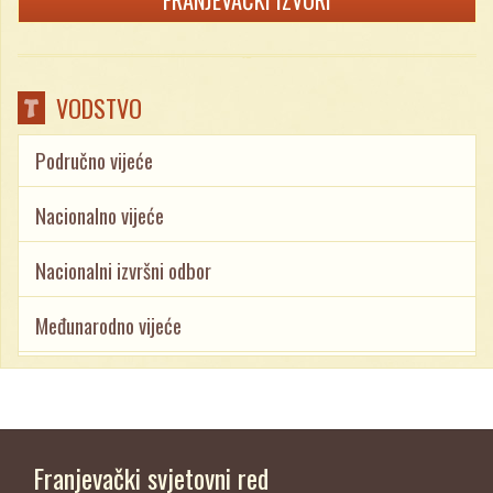
FRANJEVAČKI IZVORI
VODSTVO
Područno vijeće
Nacionalno vijeće
Nacionalni izvršni odbor
Međunarodno vijeće
Franjevački svjetovni red