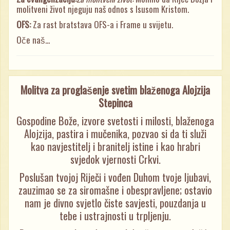
molitveni život njeguju naš odnos s Isusom Kristom.
OFS:
Za rast bratstava OFS-a i Frame u svijetu.
Oče naš...
Molitva za proglašenje svetim blaženoga Alojzija
Stepinca
Gospodine Bože, izvore svetosti i milosti, blaženoga
Alojzija, pastira i mučenika, pozvao si da ti služi
kao navjestitelj i branitelj istine i kao hrabri
svjedok vjernosti Crkvi.
Poslušan tvojoj Riječi i vođen Duhom tvoje ljubavi,
zauzimao se za siromašne i obespravljene; ostavio
nam je divno svjetlo čiste savjesti, pouzdanja u
tebe i ustrajnosti u trpljenju.