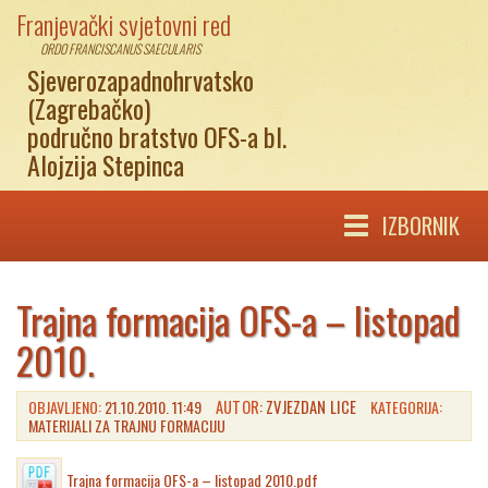
Franjevački svjetovni red
ORDO FRANCISCANUS SAECULARIS
Sjeverozapadnohrvatsko
(Zagrebačko)
područno bratstvo OFS-a bl.
Alojzija Stepinca
IZBORNIK
Trajna formacija OFS-a – listopad
2010.
OBJAVLJENO:
21.10.2010. 11:49
AUTOR:
ZVJEZDAN LICE
KATEGORIJA:
MATERIJALI ZA TRAJNU FORMACIJU
Trajna formacija OFS-a – listopad 2010.pdf