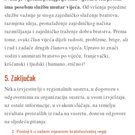
ima posebnu službu unutar vijeća.
Od vršenja pojedine
službe važnije je stoga zajedničko služenje bratstvu,
razmjena ideja, pronalaženje zajedničkog načina
razmišljanja i zajedničko traženje dobra bratstva. Prema
tome, svaki član vijeća dijeli radosti, probleme, brige, ali
i rad i zadaće drugih članova vijeća. Upravo to znači
voditi i animirati bratstvo po vijeću, franjevački,
kršćanski i ljudski (humano, etično)!
5. Zaključak
Neka izvjestitelji s regionalnih susreta, u dogovoru s
odgovornima za organizaciju susreta, u svom izvještaju,
uz ostale informacije, u svakom slučaju, na temelju
rezultata proizašlih iz rada na susretu, donesu odgovore
na sljedeća pitanja:
Postoji li u vašem mjesnom bratstvu/vašoj regiji