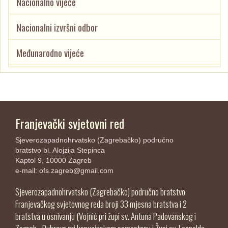
Nacionalno vijeće
Nacionalni izvršni odbor
Međunarodno vijeće
Franjevački svjetovni red
Sjeverozapadnohrvatsko (Zagrebačko) područno
bratstvo bl. Alojzija Stepinca
Kaptol 9, 10000 Zagreb
e-mail:
ofs.zagreb@gmail.com
Sjeverozapadnohrvatsko (Zagrebačko) područno bratstvo
Franjevačkog svjetovnog reda broji 33 mjesna bratstva i 2
bratstva u osnivanju (Vojnić pri župi sv. Antuna Padovanskog i