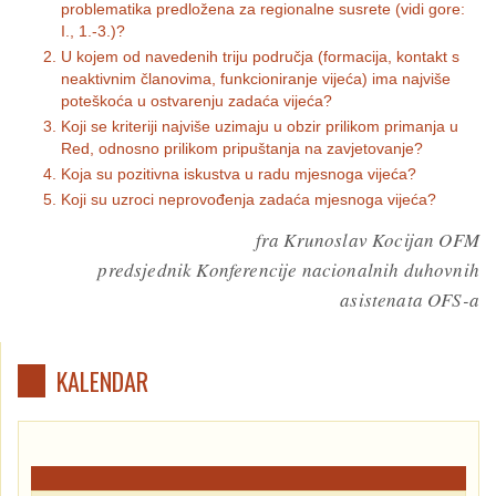
problematika predložena za regionalne susrete (vidi gore:
I., 1.-3.)?
U kojem od navedenih triju područja (formacija, kontakt s
neaktivnim članovima, funkcioniranje vijeća) ima najviše
poteškoća u ostvarenju zadaća vijeća?
Koji se kriteriji najviše uzimaju u obzir prilikom primanja u
Red, odnosno prilikom pripuštanja na zavjetovanje?
Koja su pozitivna iskustva u radu mjesnoga vijeća?
Koji su uzroci neprovođenja zadaća mjesnoga vijeća?
fra Krunoslav Kocijan OFM
predsjednik Konferencije nacionalnih duhovnih
asistenata OFS-a
KALENDAR