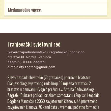
Međunarodno vijeće
Franjevački svjetovni red
Sjeverozapadnohrvatsko (Zagrebačko) područno
bratstvo bl. Alojzija Stepinca
Kaptol 9, 10000 Zagreb
e-mail:
ofs.zagreb@gmail.com
Sjeverozapadnohrvatsko (Zagrebačko) područno bratstvo
Franjevačkog svjetovnog reda broji 33 mjesna bratstva i 2
bratstva u osnivanju (Vojnić pri župi sv. Antuna Padovanskog i
Zagreb - Dubrava pri kapucinskom samostanu i Župi sv. Leopolda
Bogdana Mandića) s 2069 zavjetovanih članova, 44 privremeno
zavjetovanih članova, 76 kandidata u vremenu početne formacije