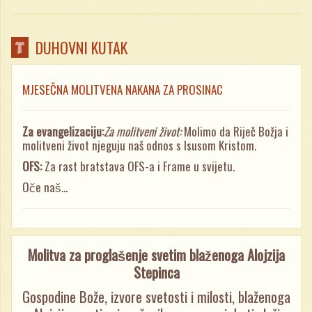
DUHOVNI KUTAK
MJESEČNA MOLITVENA NAKANA ZA PROSINAC
Za evangelizaciju:
Za molitveni život:
Molimo da Riječ Božja i
molitveni život njeguju naš odnos s Isusom Kristom.
OFS:
Za rast bratstava OFS-a i Frame u svijetu.
Oče naš...
Molitva za proglašenje svetim blaženoga Alojzija
Stepinca
Gospodine Bože, izvore svetosti i milosti, blaženoga